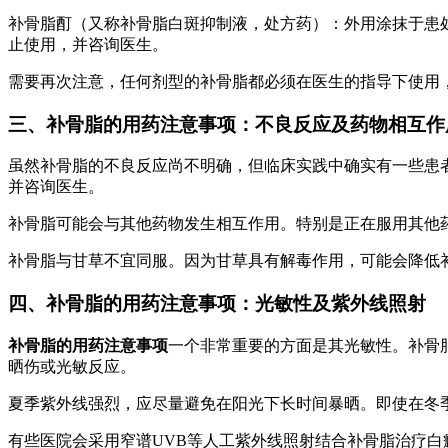
补骨脂酊（又称补骨脂白斑抑制液，处方药）：外用涂抹于患处
止使用，并咨询医生。
需要再次注意，任何剂型的补骨脂都必须在医生的指导下使用
三、
补骨脂的用药注意事项
：不良反应及药物相互作
虽然补骨脂的不良反应尚不明确，但临床实践中确实有一些患
并咨询医生。
补骨脂可能会与其他药物发生相互作用。特别是正在服用其他
补骨脂与甘草不宜同服。因为甘草具有解毒作用，可能会降低
四、
补骨脂的用药注意事项
：光敏性及紫外线照射
补骨脂的用药注意事项
一个非常重要的方面是其光敏性。补骨
晒伤或光敏反应。
夏季紫外线强烈，应尽量避免在阳光下长时间暴晒。即使在冬
有些医院会采用窄谱UVB等人工紫外线照射结合补骨脂治疗