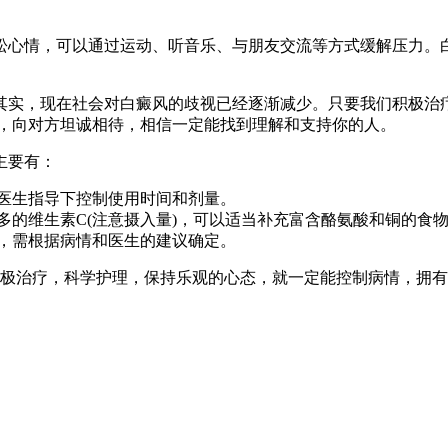
放松心情，可以通过运动、听音乐、与朋友交流等方式缓解压力
其实，现在社会对白癜风的歧视已经逐渐减少。只要我们积极治疗
爱，向对方坦诚相待，相信一定能找到理解和支持你的人。
主要有：
在医生指导下控制使用时间和剂量。
多的维生素C(注意摄入量)，可以适当补充富含酪氨酸和铜的食
异，需根据病情和医生的建议确定。
积极治疗，科学护理，保持乐观的心态，就一定能控制病情，拥