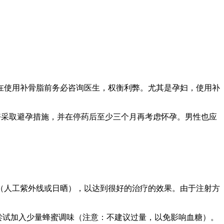
在使用补骨脂前务必咨询医生，权衡利弊。尤其是孕妇，使用补
较好采取避孕措施，并在停药后至少三个月再考虑怀孕。男性也应
（人工紫外线或日晒），以达到很好的治疗的效果。由于注射方
以尝试加入少量蜂蜜调味（注意：不建议过量，以免影响血糖）。