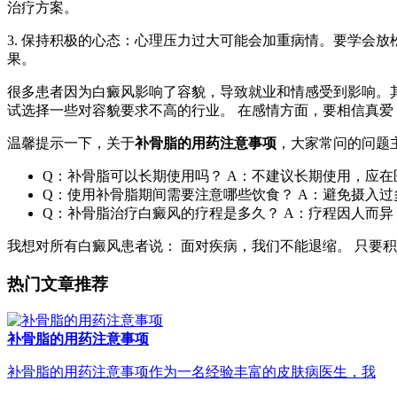
治疗方案。
3. 保持积极的心态：心理压力过大可能会加重病情。要学会
果。
很多患者因为白癜风影响了容貌，导致就业和情感受到影响。
试选择一些对容貌要求不高的行业。 在感情方面，要相信真
温馨提示一下，关于
补骨脂的用药注意事项
，大家常问的问题
Q：补骨脂可以长期使用吗？ A：不建议长期使用，应
Q：使用补骨脂期间需要注意哪些饮食？ A：避免摄入过
Q：补骨脂治疗白癜风的疗程是多久？ A：疗程因人而
我想对所有白癜风患者说： 面对疾病，我们不能退缩。 只要
热门文章推荐
补骨脂的用药注意事项
补骨脂的用药注意事项作为一名经验丰富的皮肤病医生，我