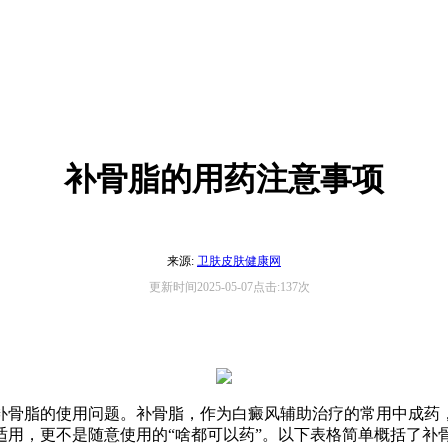
补骨脂的用药注意事项
来源:
卫肤皮肤健康网
更新时间2025-05-07点击:137次
补骨脂的使用问题。补骨脂，作为白癜风辅助治疗的常用中成药
适用，更不是随意使用的“啥都可以药”。以下表格简单概括了补