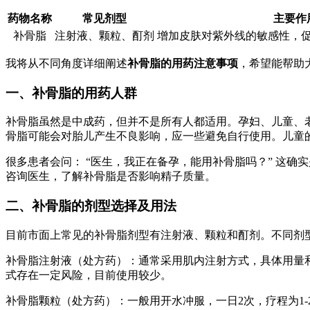
药物名称
常见剂型
主要作
补骨脂
注射液、颗粒、酊剂
增加皮肤对紫外线的敏感性，
我将从不同角度详细阐述
补骨脂的用药注意事项
，希望能帮助
一、补骨脂的用药人群
补骨脂虽然是中成药，但并不是所有人都适用。孕妇、儿童、
骨脂可能会对胎儿产生不良影响，应一些避免自行使用。儿童
很多患者会问： “医生，我正在备孕，能用补骨脂吗？” 这
咨询医生，了解补骨脂是否影响精子质量。
二、补骨脂的剂型选择及用法
目前市面上常见的补骨脂剂型有注射液、颗粒和酊剂。不同剂
补骨脂注射液（处方药）：通常采用肌内注射方式，具体用量
式存在一定风险，目前使用较少。
补骨脂颗粒（处方药）：一般用开水冲服，一日2次，疗程为1