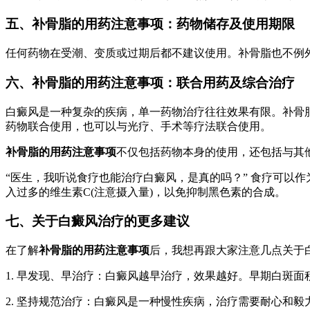
五、
补骨脂的用药注意事项
：药物储存及使用期限
任何药物在受潮、变质或过期后都不建议使用。补骨脂也不例
六、
补骨脂的用药注意事项
：联合用药及综合治疗
白癜风是一种复杂的疾病，单一药物治疗往往效果有限。补骨
药物联合使用，也可以与光疗、手术等疗法联合使用。
补骨脂的用药注意事项
不仅包括药物本身的使用，还包括与其
“医生，我听说食疗也能治疗白癜风，是真的吗？” 食疗可以
入过多的维生素C(注意摄入量)，以免抑制黑色素的合成。
七、关于白癜风治疗的更多建议
在了解
补骨脂的用药注意事项
后，我想再跟大家注意几点关于
1. 早发现、早治疗：白癜风越早治疗，效果越好。早期白斑
2. 坚持规范治疗：白癜风是一种慢性疾病，治疗需要耐心和