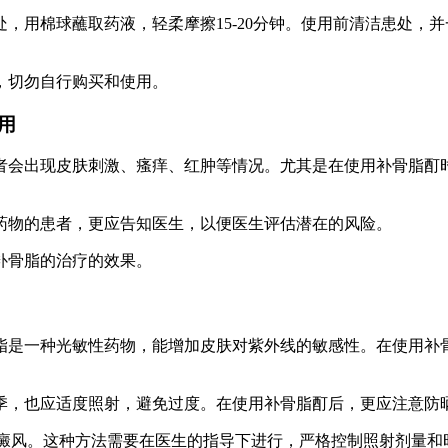
，用棉球蘸取药液，轻柔摩擦15-20分钟。使用前清洁患处，
，切勿自行购买和使用。
用
者会出现皮肤刺激、瘙痒、红肿等情况。尤其是在使用补骨脂酊
药物的患者，更应告知医生，以便医生评估潜在的风险。
补骨脂的治疗的效果。
脂是一种光敏性药物，能增加皮肤对紫外线的敏感性。在使用补
季，也应适度照射，避免过度。在使用补骨脂酊后，更应注意防
白癜风。这种方法需要在医生的指导下进行，严格控制照射剂量和