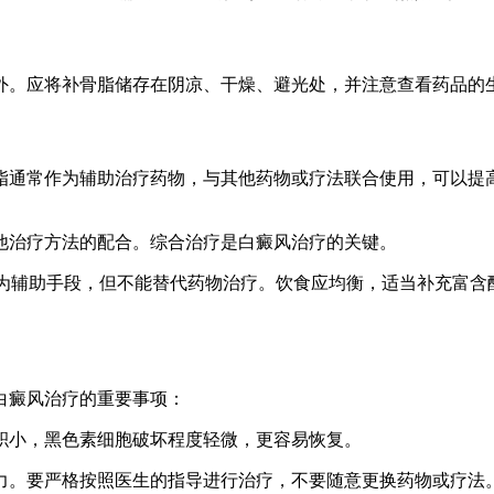
外。应将补骨脂储存在阴凉、干燥、避光处，并注意查看药品的
脂通常作为辅助治疗药物，与其他药物或疗法联合使用，可以提
他治疗方法的配合。综合治疗是白癜风治疗的关键。
作为辅助手段，但不能替代药物治疗。饮食应均衡，适当补充富
白癜风治疗的重要事项：
面积小，黑色素细胞破坏程度轻微，更容易恢复。
毅力。要严格按照医生的指导进行治疗，不要随意更换药物或疗