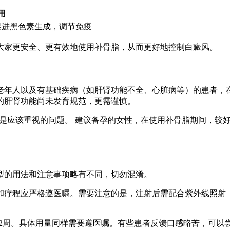
用
促进黑色素生成，调节免疫
大家更安全、更有效地使用补骨脂，从而更好地控制白癜风。
老年人以及有基础疾病（如肝肾功能不全、心脏病等）的患者，
的肝肾功能尚未发育规范，更需谨慎。
确实是应该重视的问题。 建议备孕的女性，在使用补骨脂期间，
型的用法和注意事项略有不同，切勿混淆。
和疗程应严格遵医嘱。需要注意的是，注射后需配合紫外线照射
-2周。具体用量同样需要遵医嘱。有些患者反馈口感略苦，可