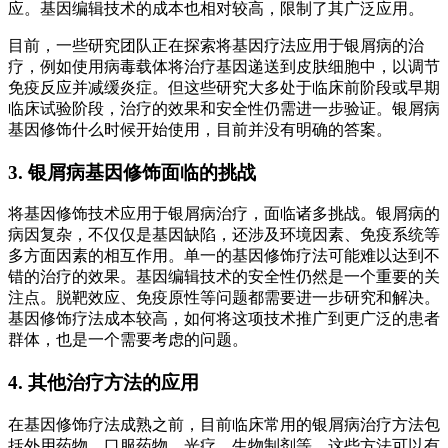
应。基因编辑技术的成本也相对较高，限制了其广泛应用。
目前，一些研究团队正在探索将基因疗法应用于银屑病的治
疗，例如使用病毒载体将治疗基因递送到皮肤细胞中，以调节
免疫反应并减缓炎症。但这些研究大多处于临床前阶段或早期
临床试验阶段，治疗的效果和安全性仍需进一步验证。银屑病
基因修饰什么时候开始使用，目前并没有明确的答案。
3. 银屑病基因修饰面临的挑战
将基因修饰技术应用于银屑病治疗，面临诸多挑战。银屑病的
病因复杂，不仅仅是基因缺陷，还涉及环境因素、免疫系统等
多方面因素的相互作用。单一的基因修饰疗法可能难以达到不
错的治疗的效果。基因编辑技术的安全性仍然是一个重要的关
注点。脱靶效应、免疫原性等问题都需要进一步研究和解决。
基因修饰疗法成本较高，如何将这项技术推广到更广泛的患者
群体，也是一个需要考虑的问题。
4. 其他治疗方法的应用
在基因修饰疗法成熟之前，目前临床常用的银屑病治疗方法包
括外用药物、口服药物、光疗、生物制剂等。这些方法可以有