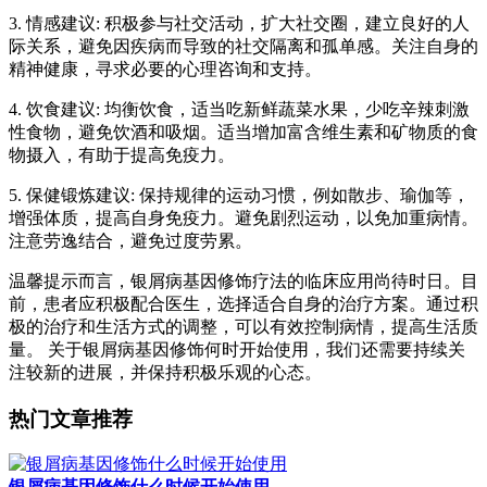
3. 情感建议: 积极参与社交活动，扩大社交圈，建立良好的人
际关系，避免因疾病而导致的社交隔离和孤单感。关注自身的
精神健康，寻求必要的心理咨询和支持。
4. 饮食建议: 均衡饮食，适当吃新鲜蔬菜水果，少吃辛辣刺激
性食物，避免饮酒和吸烟。适当增加富含维生素和矿物质的食
物摄入，有助于提高免疫力。
5. 保健锻炼建议: 保持规律的运动习惯，例如散步、瑜伽等，
增强体质，提高自身免疫力。避免剧烈运动，以免加重病情。
注意劳逸结合，避免过度劳累。
温馨提示而言，银屑病基因修饰疗法的临床应用尚待时日。目
前，患者应积极配合医生，选择适合自身的治疗方案。通过积
极的治疗和生活方式的调整，可以有效控制病情，提高生活质
量。 关于银屑病基因修饰何时开始使用，我们还需要持续关
注较新的进展，并保持积极乐观的心态。
热门文章推荐
银屑病基因修饰什么时候开始使用