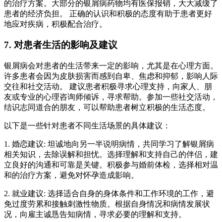
的治疗方案。大部分的银屑病药物均有医保报销，大大减缓了
患者的经济负担。 正确的认识和积极的态度有助于患者更好
地应对疾病，积极配合治疗。
7. 对患者生活的影响及建议
银屑病会对患者的生活带来一定的影响，尤其是在心理方面。
许多患者会因为皮肤损害而感到自卑、焦虑和抑郁，影响人际
交往和社交活动。 建议患者积极寻求心理支持，向家人、朋
友或专业的心理咨询师倾诉，寻求帮助。参加一些社交活动，
结识志同道合的朋友，可以帮助患者树立积极的生活态度。
以下是一些针对患者不同生活场景的具体建议：
1. 婚恋建议: 坦诚地向另一半说明病情，共同学习了解银屑病
相关知识，去除误解和担忧。选择理解和支持自己的伴侣，建
立良好的沟通和可靠是关键。积极参与婚前体检，选择相对温
和的治疗方案，避免对怀孕造成影响。
2. 就业建议: 选择适合自身的身体条件和工作环境的工作，避
免过度劳累和接触刺激性物质。根据自身情况和病情发展状
况，向雇主诚恳告知病情，寻求必要的理解和支持。