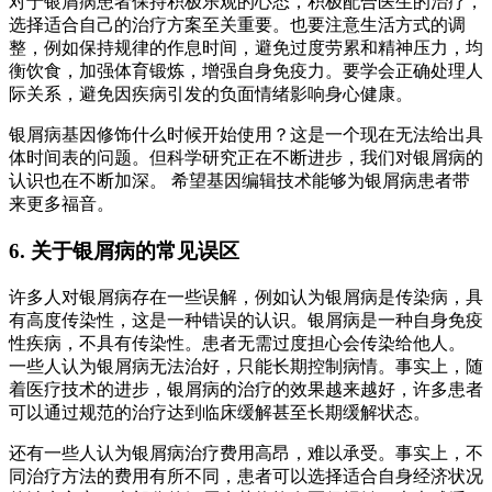
对于银屑病患者保持积极乐观的心态，积极配合医生的治疗，
选择适合自己的治疗方案至关重要。也要注意生活方式的调
整，例如保持规律的作息时间，避免过度劳累和精神压力，均
衡饮食，加强体育锻炼，增强自身免疫力。要学会正确处理人
际关系，避免因疾病引发的负面情绪影响身心健康。
银屑病基因修饰什么时候开始使用？这是一个现在无法给出具
体时间表的问题。但科学研究正在不断进步，我们对银屑病的
认识也在不断加深。 希望基因编辑技术能够为银屑病患者带
来更多福音。
6. 关于银屑病的常见误区
许多人对银屑病存在一些误解，例如认为银屑病是传染病，具
有高度传染性，这是一种错误的认识。银屑病是一种自身免疫
性疾病，不具有传染性。患者无需过度担心会传染给他人。
一些人认为银屑病无法治好，只能长期控制病情。事实上，随
着医疗技术的进步，银屑病的治疗的效果越来越好，许多患者
可以通过规范的治疗达到临床缓解甚至长期缓解状态。
还有一些人认为银屑病治疗费用高昂，难以承受。事实上，不
同治疗方法的费用有所不同，患者可以选择适合自身经济状况