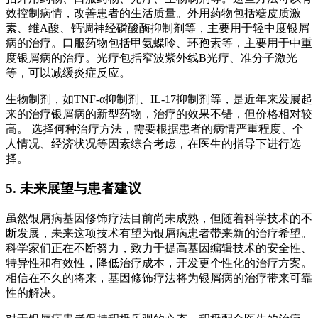
效控制病情，改善患者的生活质量。外用药物包括糖皮质激
素、维A酸、钙调神经磷酸酶抑制剂等，主要用于轻中度银屑
病的治疗。口服药物包括甲氨蝶呤、环孢素等，主要用于中重
度银屑病的治疗。光疗包括窄波紫外线B光疗、准分子激光
等，可以减缓炎症反应。
生物制剂，如TNF-α抑制剂、IL-17抑制剂等，是近年来发展起
来的治疗银屑病的新型药物，治疗的效果不错，但价格相对较
高。 选择何种治疗方法，需要根据患者的病情严重程度、个
人情况、经济状况等因素综合考虑，在医生的指导下进行选
择。
5. 未来展望与患者建议
虽然银屑病基因修饰疗法目前尚未成熟，但随着科学技术的不
断发展，未来这项技术有望为银屑病患者带来新的治疗希望。
科学家们正在不断努力，致力于提高基因编辑技术的安全性、
特异性和有效性，降低治疗成本，开发更个性化的治疗方案。
相信在不久的将来，基因修饰疗法将为银屑病的治疗带来可靠
性的解决。