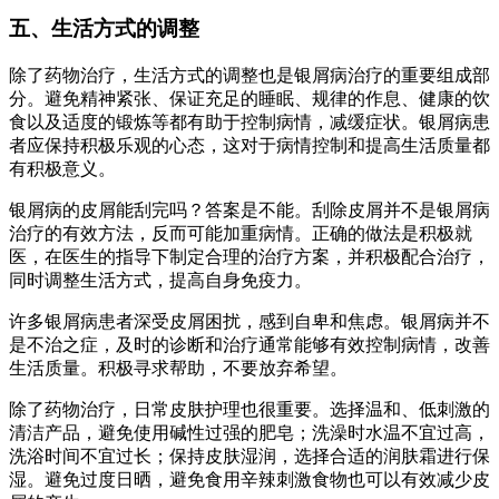
五、生活方式的调整
除了药物治疗，生活方式的调整也是银屑病治疗的重要组成部
分。避免精神紧张、保证充足的睡眠、规律的作息、健康的饮
食以及适度的锻炼等都有助于控制病情，减缓症状。银屑病患
者应保持积极乐观的心态，这对于病情控制和提高生活质量都
有积极意义。
银屑病的皮屑能刮完吗？答案是不能。刮除皮屑并不是银屑病
治疗的有效方法，反而可能加重病情。正确的做法是积极就
医，在医生的指导下制定合理的治疗方案，并积极配合治疗，
同时调整生活方式，提高自身免疫力。
许多银屑病患者深受皮屑困扰，感到自卑和焦虑。银屑病并不
是不治之症，及时的诊断和治疗通常能够有效控制病情，改善
生活质量。积极寻求帮助，不要放弃希望。
除了药物治疗，日常皮肤护理也很重要。选择温和、低刺激的
清洁产品，避免使用碱性过强的肥皂；洗澡时水温不宜过高，
洗浴时间不宜过长；保持皮肤湿润，选择合适的润肤霜进行保
湿。避免过度日晒，避免食用辛辣刺激食物也可以有效减少皮