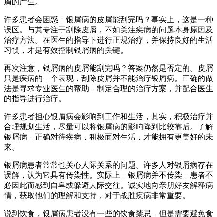
屑的产生。
许多患者会困惑：银屑病的皮屑能刮完吗？事实上，这是一种
误区。与其专注于刮除皮屑，不如关注疾病的问题本身原因及
治疗方法。在医生的指导下进行正规治疗，并保持良好的生活
习惯，才是有效控制银屑病的关键。
再次注意，银屑病的皮屑能刮完吗？答案仍然是否定的。皮屑
只是疾病的一个表现，刮除皮屑并不能治疗银屑病。正确的做
法是寻求专业医生的帮助，制定合理的治疗方案，并配合医生
的指导进行治疗。
许多患者担心银屑病会影响到工作和生活，其实，积极治疗并
合理规划生活，尽量可以将银屑病的影响降到比较靠后。了解
银屑病，正确对待疾病，积极面对生活，才能拥有更美好的未
来。
银屑病患者常常也关心人际关系的问题。许多人对银屑病存在
误解，认为它具有传染性。实际上，银屑病并不传染，患者不
必因此而感到自卑或躲避人际交往。诚实地向亲朋好友解释病
情，获取他们的理解和支持，对于战胜疾病非常重要。
说到饮食，银屑病患者没有一些的饮食禁忌，但是需要避免食