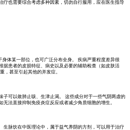
治疗也需要综合考虑多种因素，切勿自行服用，应在医生指导
身体某一部位，也可广泛分布全身。 疾病严重程度差异很
根据患者的皮损特征、病史以及必要的辅助检查（如皮肤活
加重，甚至引起其他的并发症。
味子可以敛肺止咳、生津止渴。 这些成分对于一些气阴两虚的
如无法直接抑制免疫炎症反应或者减少角质细胞的增生。
 生脉饮在中医理论中，属于益气养阴的方剂，可以用于治疗