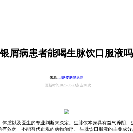
银屑病患者能喝生脉饮口服液吗
来源:
卫肤皮肤健康网
更新时间2025-05-23点击:91次
、体质以及医生的专业判断来决定。生脉饮本身具有益气养阴、
的有效药，不能替代正规的药物治疗。 生脉饮口服液的主要成分