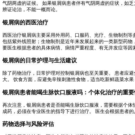
气阴两虚的证候。 如果银屑病患者伴有气阴两虚的症状，如乏
辨证论治，不能一概而论。
银屑病的西医治疗
西医治疗银屑病主要采用外用药、口服药、光疗、生物制剂等
包括紫外线照射；生物制剂是近年来发展起来的一类新型药物，
要医生根据患者的具体病情、病情严重程度、有无并发症等因
银屑病的日常护理与生活建议
除了药物治疗，日常护理对控制银屑病也至关重要。 患者应避
大。 饮食方面，应避免辛辣刺激性食物，适当吃新鲜蔬菜水果
银屑病患者能喝生脉饮口服液吗：个体化治疗的重要
再次注意，银屑病患者是否能喝生脉饮口服液，需要根据个体情
成药，必须在专业医生的指导下进行治疗。 医生会根据患者
药物选择与风险评估