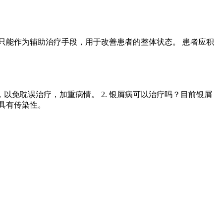
只能作为辅助治疗手段，用于改善患者的整体状态。 患者应积
以免耽误治疗，加重病情。 2. 银屑病可以治疗吗？目前银屑
不具有传染性。