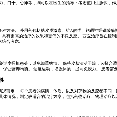
力、口干、心悸等，则可以在医生的指导下考虑使用生脉饮，作
多种方法。 外用药包括糖皮质激素、维A酸类、钙调神经磷酸酶
具有更高的治疗的效果和更低的不良反应。 西医治疗旨在控制
素综合考虑。
免过度搔抓患处，以免加重病情。 保持皮肤清洁干燥，选择合适
，保证营养均衡。 适度运动，增强体质，提高免疫力。 患者需
性
况而定。 每个患者的病情、体质、以及对药物的反应都不同，
的具体情况，制定较适合的治疗方案，包括药物治疗、物理治疗以