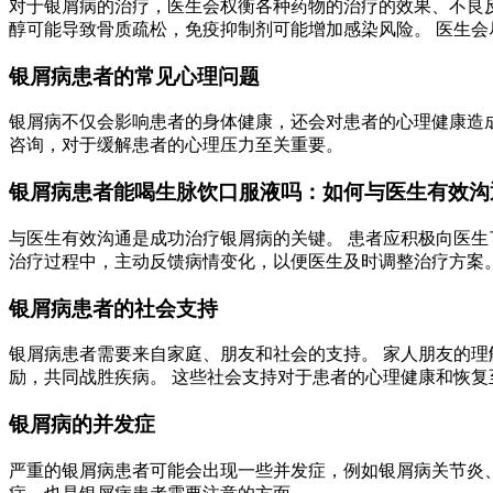
对于银屑病的治疗，医生会权衡各种药物的治疗的效果、不良
醇可能导致骨质疏松，免疫抑制剂可能增加感染风险。 医生
银屑病患者的常见心理问题
银屑病不仅会影响患者的身体健康，还会对患者的心理健康造成
咨询，对于缓解患者的心理压力至关重要。
银屑病患者能喝生脉饮口服液吗：如何与医生有效沟
与医生有效沟通是成功治疗银屑病的关键。 患者应积极向医生
治疗过程中，主动反馈病情变化，以便医生及时调整治疗方案
银屑病患者的社会支持
银屑病患者需要来自家庭、朋友和社会的支持。 家人朋友的理
励，共同战胜疾病。 这些社会支持对于患者的心理健康和恢复
银屑病的并发症
严重的银屑病患者可能会出现一些并发症，例如银屑病关节炎、